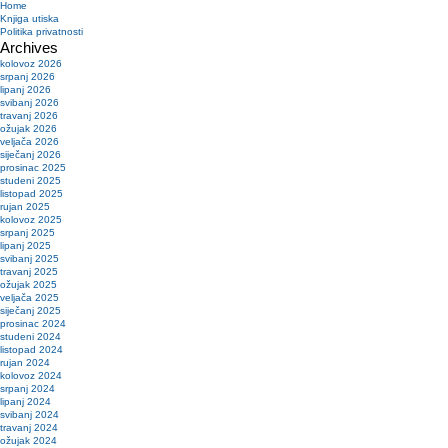
Home
Knjiga utiska
Politika privatnosti
Archives
kolovoz 2026
srpanj 2026
lipanj 2026
svibanj 2026
travanj 2026
ožujak 2026
veljača 2026
siječanj 2026
prosinac 2025
studeni 2025
listopad 2025
rujan 2025
kolovoz 2025
srpanj 2025
lipanj 2025
svibanj 2025
travanj 2025
ožujak 2025
veljača 2025
siječanj 2025
prosinac 2024
studeni 2024
listopad 2024
rujan 2024
kolovoz 2024
srpanj 2024
lipanj 2024
svibanj 2024
travanj 2024
ožujak 2024