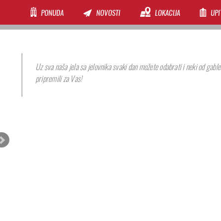
PONUDA
NOVOSTI
LOKACIJA
UPI
Uz sva naša jela sa jelovnika svaki dan možete odabrati i neki od gable
pripremili za Vas!