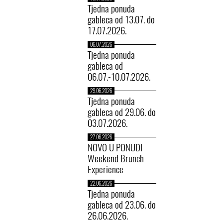
Tjedna ponuda
gableca od 13.07. do
17.07.2026.
06.07.2026
Tjedna ponuda
gableca od
06.07.-10.07.2026.
29.06.2026
Tjedna ponuda
gableca od 29.06. do
03.07.2026.
27.06.2026
NOVO U PONUDI
Weekend Brunch
Experience
22.06.2026
Tjedna ponuda
gableca od 23.06. do
26.06.2026.