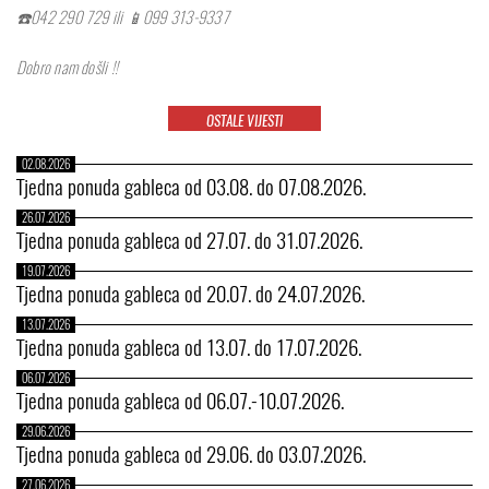
☎️042 290 729 ili 📱099 313-9337
Dobro nam došli !!
OSTALE VIJESTI
02.08.2026
Tjedna ponuda gableca od 03.08. do 07.08.2026.
26.07.2026
Tjedna ponuda gableca od 27.07. do 31.07.2026.
19.07.2026
Tjedna ponuda gableca od 20.07. do 24.07.2026.
13.07.2026
Tjedna ponuda gableca od 13.07. do 17.07.2026.
06.07.2026
Tjedna ponuda gableca od 06.07.-10.07.2026.
29.06.2026
Tjedna ponuda gableca od 29.06. do 03.07.2026.
27.06.2026