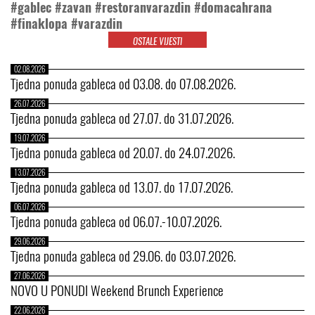
#gablec #zavan #restoranvarazdin #domacahrana
#finaklopa #varazdin
OSTALE VIJESTI
02.08.2026
Tjedna ponuda gableca od 03.08. do 07.08.2026.
26.07.2026
Tjedna ponuda gableca od 27.07. do 31.07.2026.
19.07.2026
Tjedna ponuda gableca od 20.07. do 24.07.2026.
13.07.2026
Tjedna ponuda gableca od 13.07. do 17.07.2026.
06.07.2026
Tjedna ponuda gableca od 06.07.-10.07.2026.
29.06.2026
Tjedna ponuda gableca od 29.06. do 03.07.2026.
27.06.2026
NOVO U PONUDI Weekend Brunch Experience
22.06.2026