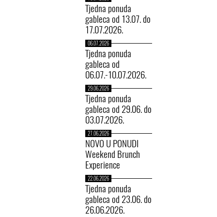
Tjedna ponuda
gableca od 13.07. do
17.07.2026.
06.07.2026
Tjedna ponuda
gableca od
06.07.-10.07.2026.
29.06.2026
Tjedna ponuda
gableca od 29.06. do
03.07.2026.
27.06.2026
NOVO U PONUDI
Weekend Brunch
Experience
22.06.2026
Tjedna ponuda
gableca od 23.06. do
26.06.2026.