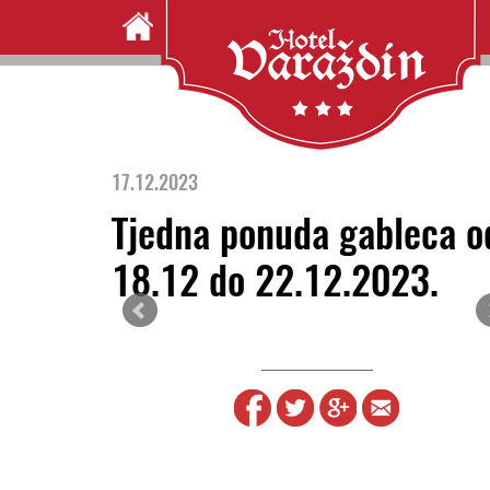
17.12.2023
Tjedna ponuda gableca o
18.12 do 22.12.2023.