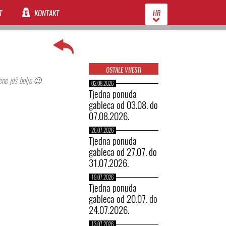
T
KONTAKT
HR
OSTALE VIJESTI
ene još bolje 😉
02.08.2026
Tjedna ponuda
gableca od 03.08. do
07.08.2026.
26.07.2026
Tjedna ponuda
gableca od 27.07. do
31.07.2026.
19.07.2026
Tjedna ponuda
gableca od 20.07. do
24.07.2026.
13.07.2026