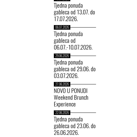
Tjedna ponuda
gableca od 13.07. do
17.07.2026.
06.07.2026
Tjedna ponuda
gableca od
06.07.-10.07.2026.
29.06.2026
Tjedna ponuda
gableca od 29.06. do
03.07.2026.
27.06.2026
NOVO U PONUDI
Weekend Brunch
Experience
22.06.2026
Tjedna ponuda
gableca od 23.06. do
26.06.2026.