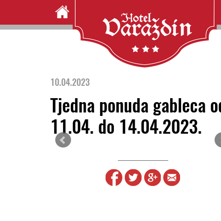
10.04.2023
Tjedna ponuda gableca o
11.04. do 14.04.2023.