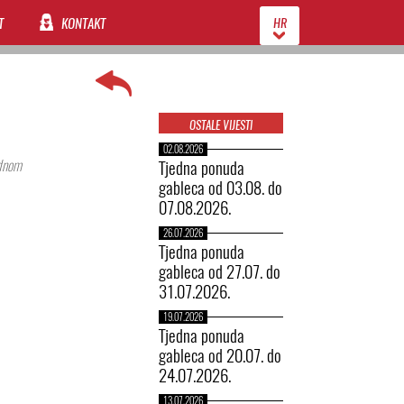
T
KONTAKT
HR
OSTALE VIJESTI
02.08.2026
ednom
Tjedna ponuda
gableca od 03.08. do
07.08.2026.
26.07.2026
Tjedna ponuda
gableca od 27.07. do
31.07.2026.
19.07.2026
Tjedna ponuda
gableca od 20.07. do
24.07.2026.
13.07.2026