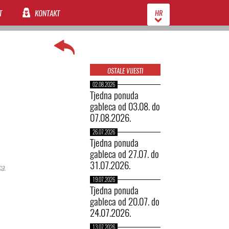
T
KONTAKT
HR
OSTALE VIJESTI
02.08.2026
Tjedna ponuda
gableca od 03.08. do
07.08.2026.
26.07.2026
Tjedna ponuda
gableca od 27.07. do
31.07.2026.
ca.
19.07.2026
Tjedna ponuda
gableca od 20.07. do
24.07.2026.
13.07.2026