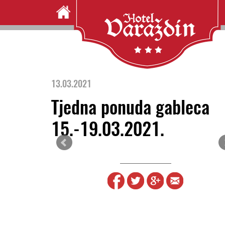
13.03.2021
Tjedna ponuda gableca
15.-19.03.2021.