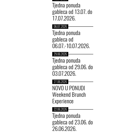
Tjedna ponuda
gableca od 13.07. do
17.07.2026.
06.07.2026
Tjedna ponuda
gableca od
06.07.-10.07.2026.
29.06.2026
Tjedna ponuda
gableca od 29.06. do
03.07.2026.
27.06.2026
NOVO U PONUDI
Weekend Brunch
Experience
22.06.2026
Tjedna ponuda
gableca od 23.06. do
26.06.2026.