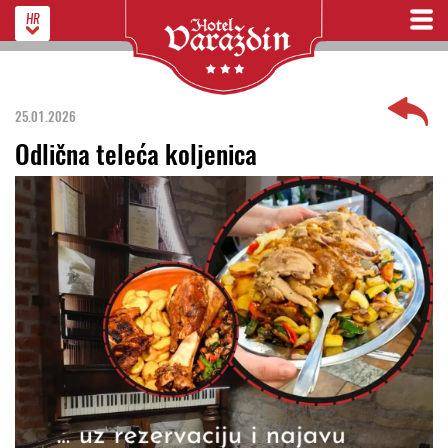
HR
25.01.2026
Odlična teleća koljenica