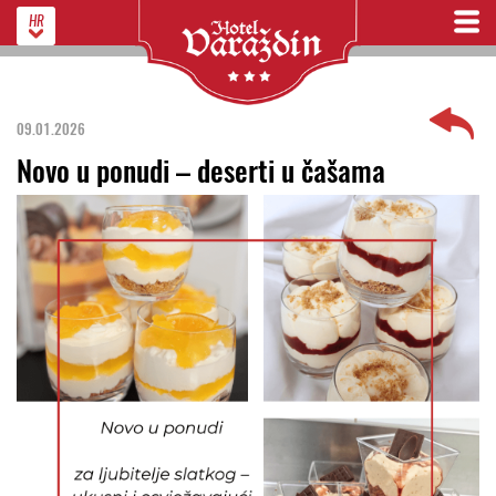
HR
09.01.2026
Novo u ponudi – deserti u čašama