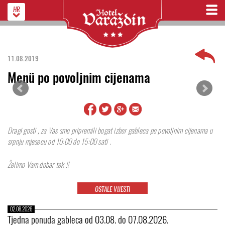
HR
11.08.2019
Menü po povoljnim cijenama
Dragi gosti , za Vas smo pripremili bogat izbor gableca po povoljnim cijenama u
srpnju mjesecu od 10:00 do 15:00 sati .
Želimo Vam dobar tek !!
OSTALE VIJESTI
02.08.2026
Tjedna ponuda gableca od 03.08. do 07.08.2026.