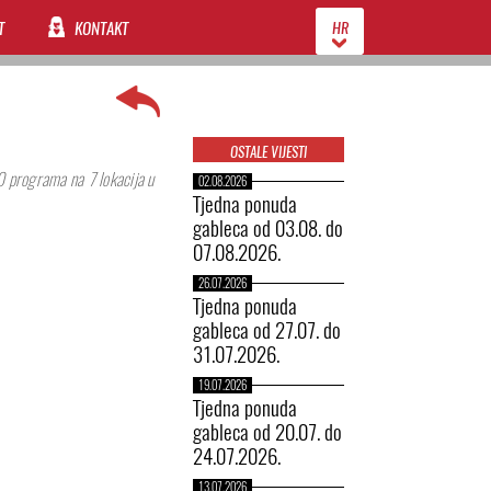
T
KONTAKT
HR
OSTALE VIJESTI
00 programa na 7 lokacija u
02.08.2026
Tjedna ponuda
gableca od 03.08. do
07.08.2026.
26.07.2026
Tjedna ponuda
gableca od 27.07. do
31.07.2026.
19.07.2026
Tjedna ponuda
gableca od 20.07. do
24.07.2026.
13.07.2026