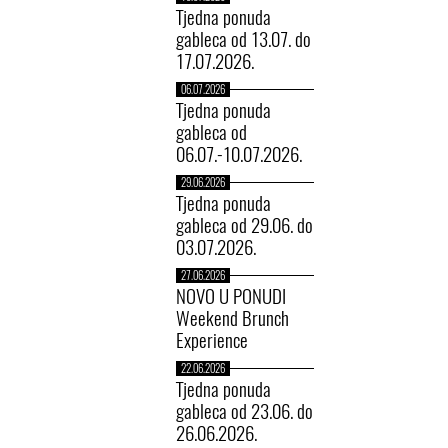
Tjedna ponuda
gableca od 13.07. do
17.07.2026.
06.07.2026
Tjedna ponuda
gableca od
06.07.-10.07.2026.
29.06.2026
Tjedna ponuda
gableca od 29.06. do
03.07.2026.
27.06.2026
NOVO U PONUDI
Weekend Brunch
Experience
22.06.2026
Tjedna ponuda
gableca od 23.06. do
26.06.2026.