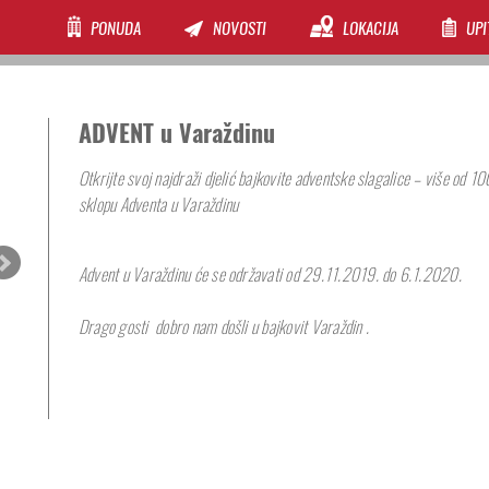
PONUDA
NOVOSTI
LOKACIJA
UPI
ADVENT u Varaždinu
Otkrijte svoj najdraži djelić bajkovite adventske slagalice – više od 1
sklopu Adventa u Varaždinu
Advent u Varaždinu će se održavati od 29.11.2019. do 6.1.2020.
Drago gosti dobro nam došli u bajkovit Varaždin .